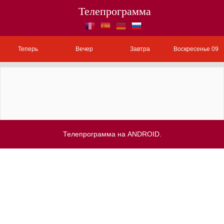
Телепрограмма
Теперь
Вечер
Завтра
Воскресенье 09
Телепрограмма на ANDROID.