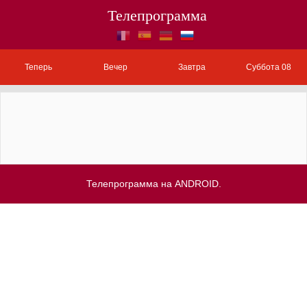
Телепрограмма
Теперь
Вечер
Завтра
Суббота 08
Телепрограмма на ANDROID.