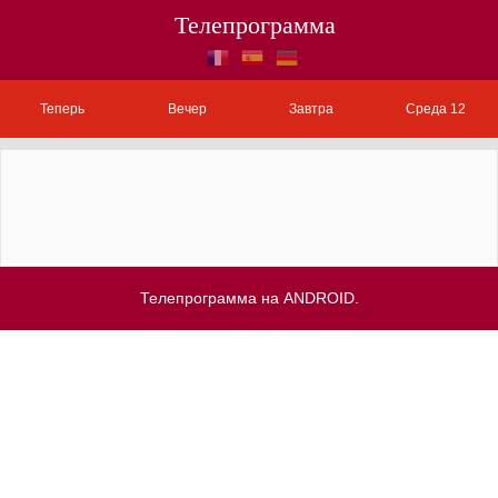
Телепрограмма
Теперь
Вечер
Завтра
Среда 12
Телепрограмма на ANDROID.