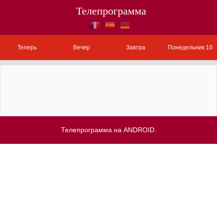
Телепрограмма
Теперь
Вечер
Завтра
Понедельник 10
Телепрограмма на ANDROID.