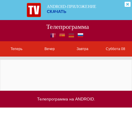
ANDROID-ПРИЛОЖЕНИЕ
СКАЧАТЬ
Телепрограмма
Теперь
Вечер
Завтра
Суббота 08
Телепрограмма на ANDROID.