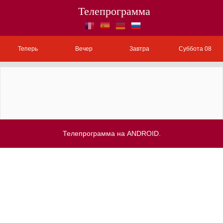
Телепрограмма
Теперь
Вечер
Завтра
Суббота 08
Телепрограмма на ANDROID.