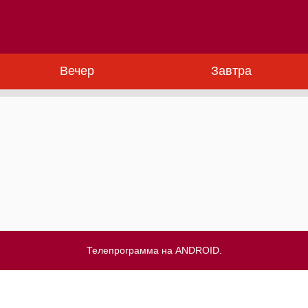
Вечер
Завтра
Телепрограмма на ANDROID.