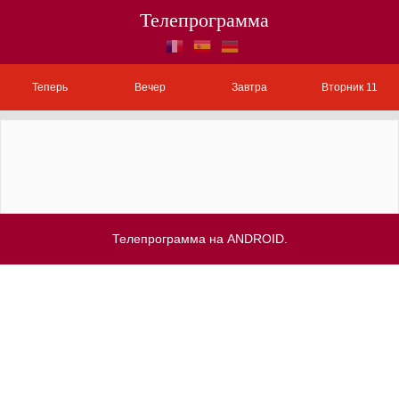
Телепрограмма
Теперь
Вечер
Завтра
Вторник 11
Телепрограмма на ANDROID.