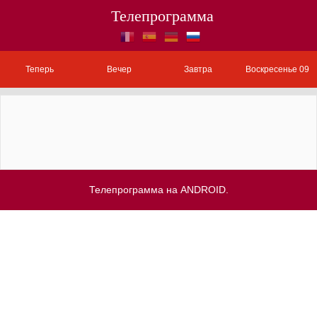
Телепрограмма
Теперь
Вечер
Завтра
Воскресенье 09
Телепрограмма на ANDROID.