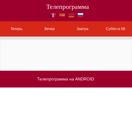
Телепрограмма
Теперь
Вечер
Завтра
Суббота 08
Телепрограмма на ANDROID.