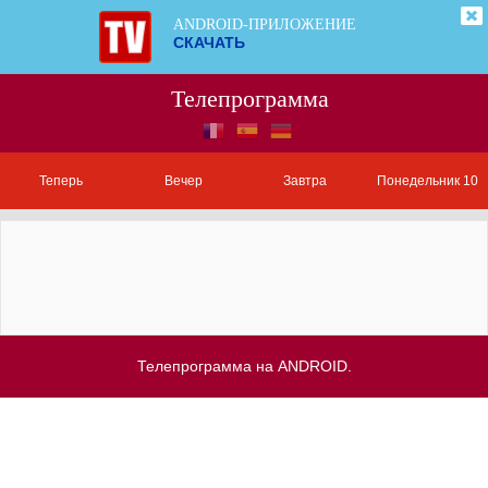
ANDROID-ПРИЛОЖЕНИЕ
СКАЧАТЬ
Телепрограмма
Теперь
Вечер
Завтра
Понедельник 10
Телепрограмма на ANDROID.