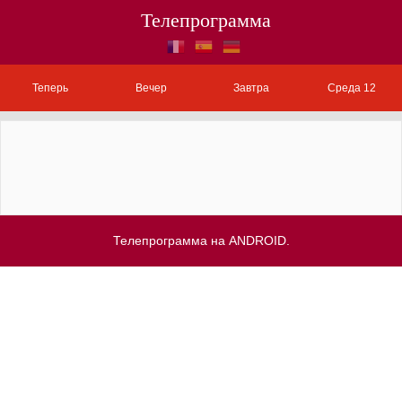
Телепрограмма
Теперь
Вечер
Завтра
Среда 12
Телепрограмма на ANDROID.