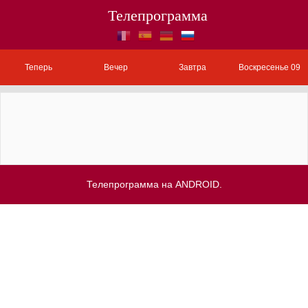
Телепрограмма
Теперь
Вечер
Завтра
Воскресенье 09
Телепрограмма на ANDROID.