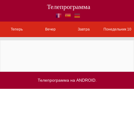
Телепрограмма
Теперь
Вечер
Завтра
Понедельник 10
Телепрограмма на ANDROID.