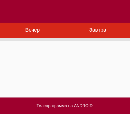
Вечер
Завтра
Телепрограмма на ANDROID.