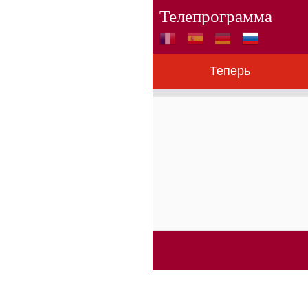
Телепрограмма
Теперь