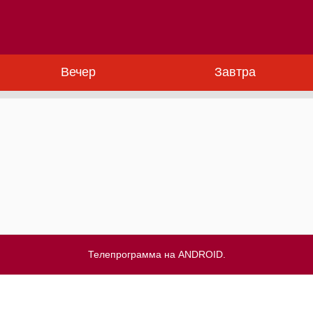
Вечер
Завтра
Телепрограмма на ANDROID.