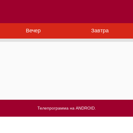
Вечер
Завтра
Телепрограмма на ANDROID.