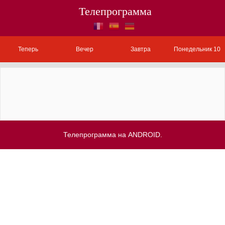
Телепрограмма
Теперь
Вечер
Завтра
Понедельник 10
Телепрограмма на ANDROID.