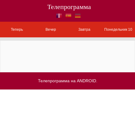
Телепрограмма
Теперь
Вечер
Завтра
Понедельник 10
Телепрограмма на ANDROID.