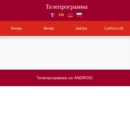
Телепрограмма
Теперь
Вечер
Завтра
Суббота 08
Телепрограмма на ANDROID.