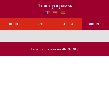
Телепрограмма
Теперь
Вечер
Завтра
Вторник 11
Телепрограмма на ANDROID.